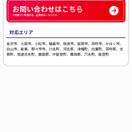
お問い合わせはこちら
お見積りご希望の方、企業様はこちらから
対応エリア
金沢市、七尾市、小松市、輪島市、珠洲市、加賀市、羽咋市、かほく市、
白山市、能美、野々市市、川北町、河北郡、津幡町、内灘町、羽咋郡、志
賀町、宝達志水町、鹿島郡、中能登町、鳳珠郡、穴水町、能登町